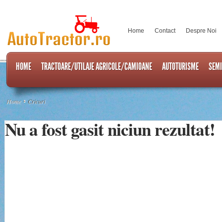
Home
Contact
Despre Noi
HOME
TRACTOARE/UTILAJE AGRICOLE/CAMIOANE
AUTOTURISME
SEM
Home
Cricuri
Nu a fost gasit niciun rezultat!